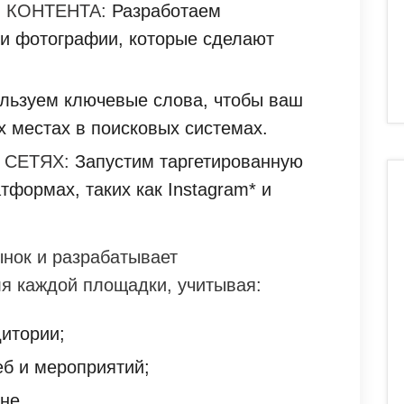
 КОНТЕНТА:
Разработаем
и фотографии, которые сделают
льзуем ключевые слова, чтобы ваш
х местах в поисковых системах.
 СЕТЯХ:
Запустим таргетированную
формах, таких как Instagram* и
нок и разрабатывает
я каждой площадки, учитывая:
дитории;
еб и мероприятий;
не.