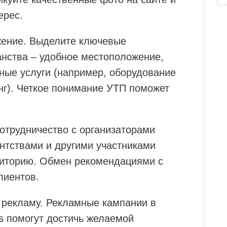
ерес.
жение. Выделите ключевые
нства – удобное местоположение,
ные услуги (например, оборудование
нг). Четкое понимание УТП поможет
отрудничество с организаторами
нтствами и другими участниками
диторию. Обмен рекомендациями с
лиентов.
 рекламу. Рекламные кампании в
s помогут достичь желаемой