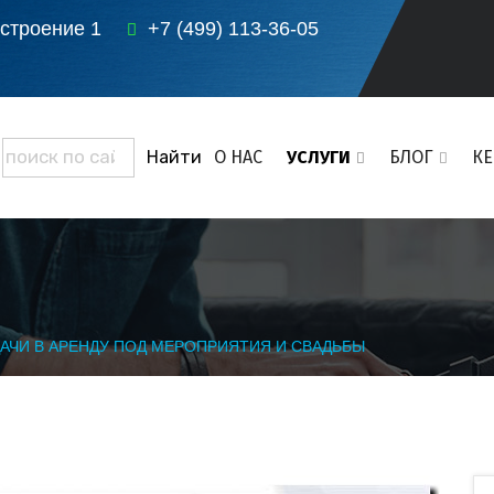
 строение 1
+7 (499) 113-36-05
О НАС
УСЛУГИ
БЛОГ
К
АЧИ В АРЕНДУ ПОД МЕРОПРИЯТИЯ И СВАДЬБЫ