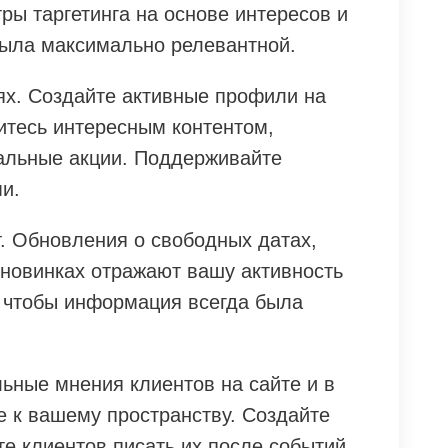
ры таргетинга на основе интересов и
ыла максимально релевантной.
ях. Создайте активные профили на
тесь интересным контентом,
иальные акции. Поддерживайте
и.
т. Обновления о свободных датах,
новинках отражают вашу активность
, чтобы информация всегда была
ьные мнения клиентов на сайте и в
е к вашему пространству. Создайте
е клиентов писать их после событий.