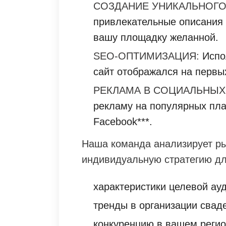
СОЗДАНИЕ УНИКАЛЬНОГО
привлекательные описания 
вашу площадку желанной.
SEO-ОПТИМИЗАЦИЯ:
Испо
сайт отображался на первы
РЕКЛАМА В СОЦИАЛЬНЫХ
рекламу на популярных плат
Facebook***.
Наша команда анализирует ры
индивидуальную стратегию дл
характеристики целевой ау
тренды в организации свад
конкуренцию в вашем регио