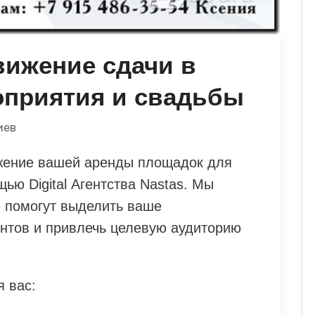
вижение сдачи в
оприятия и свадьбы
иев
жение вашей аренды площадок для
ью Digital Агентства Nastas. Мы
 помогут выделить ваше
нтов и привлечь целевую аудиторию
 вас: