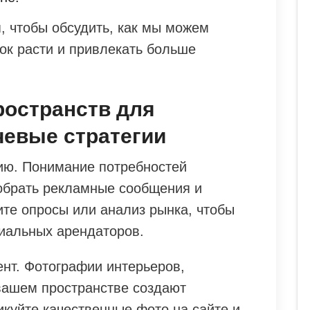
, чтобы обсудить, как мы можем
к расти и привлекать больше
ространств для
чевые стратегии
ию. Понимание потребностей
обрать рекламные сообщения и
те опросы или анализ рынка, чтобы
иальных арендаторов.
ент. Фотографии интерьеров,
вашем пространстве создают
куйте качественные фото на сайте и