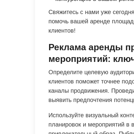
Свяжитесь с нами уже сегодня
помочь вашей аренде площадо
клиентов!
Реклама аренды п
мероприятий: клю
Определите целевую аудитор
клиентов поможет точнее под
каналы продвижения. Проведи
выявить предпочтения потенц
Используйте визуальный конт
планировок и мероприятий в 
привлекательный образ. Публи