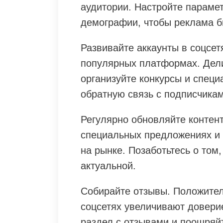
аудитории. Настройте парамет
демографии, чтобы реклама б
Развивайте аккаунты в соцсет
популярных платформах. Дели
организуйте конкурсы и спец
обратную связь с подписчикам
Регулярно обновляйте контен
специальных предложениях и 
на рынке. Позаботьтесь о том
актуальной.
Собирайте отзывы. Положител
соцсетях увеличивают довери
раздел с отзывами и поощряйт