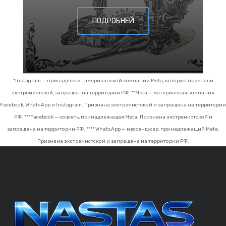
ПОДРОБНЕЙ
*Instagram — принадлежит американской компании Meta, которую признали
экстремистской, запрещён на территории РФ.
**Meta — материнская компания
Facebook, WhatsApp и Instagram. Признана экстремистской и запрещена на территории
РФ.
***Facebook — соцсеть, принадлежащая Meta. Признана экстремистской и
запрещена на территории РФ.
**** WhatsApp — мессенджер, принадлежащий Meta.
Признана экстремистской и запрещена на территории РФ.