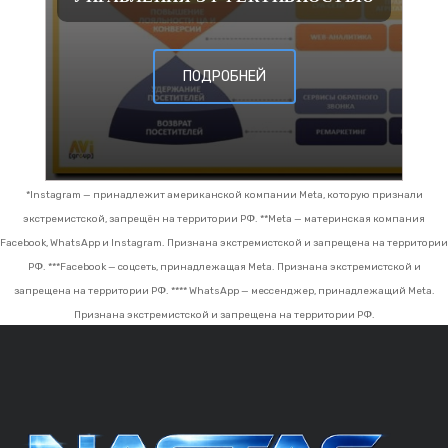
ПОДРОБНЕЙ
*Instagram — принадлежит американской компании Meta, которую признали
экстремистской, запрещён на территории РФ.
**Meta — материнская компания
Facebook, WhatsApp и Instagram. Признана экстремистской и запрещена на территории
РФ.
***Facebook — соцсеть, принадлежащая Meta. Признана экстремистской и
запрещена на территории РФ.
**** WhatsApp — мессенджер, принадлежащий Meta.
Признана экстремистской и запрещена на территории РФ.