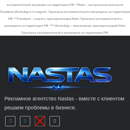
экстремистской, запрещён на территории РФ.
**Meta — материнская компания
Facebook, WhatsApp и Instagram. Признана экстремистской и запрещена на территории
РФ.
***Facebook — соцсеть, принадлежащая Meta. Признана экстремистской и
запрещена на территории РФ.
**** WhatsApp — мессенджер, принадлежащий Meta.
Признана экстремистской и запрещена на территории РФ.
Рекламное агентство Nastas - вместе с клиентом
решаем проблемы в бизнесе.