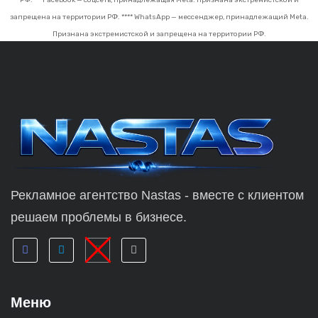
запрещена на территории РФ.
**** WhatsApp — мессенджер, принадлежащий Meta.
Признана экстремистской и запрещена на территории РФ.
Рекламное агентство Nastas - вместе с клиентом
решаем проблемы в бизнесе.
Меню