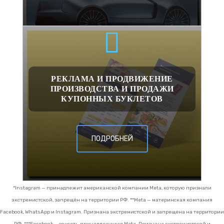
РЕКЛАМА И ПРОДВИЖЕНИЕ
ПРОИЗВОДСТВА И ПРОДАЖИ
КУПОННЫХ БУКЛЕТОВ
ПОДРОБНЕЙ
*Instagram — принадлежит американской компании Meta, которую признали
экстремистской, запрещён на территории РФ.
**Meta — материнская компания
Facebook, WhatsApp и Instagram. Признана экстремистской и запрещена на территории
РФ.
***Facebook — соцсеть, принадлежащая Meta. Признана экстремистской и