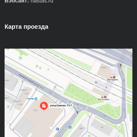
Вэбсайт:
nastas.ru
Карта проезда