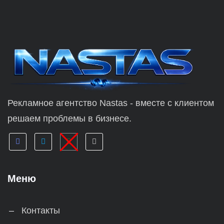
Рекламное агентство Nastas - вместе с клиентом
решаем проблемы в бизнесе.
Меню
Контакты