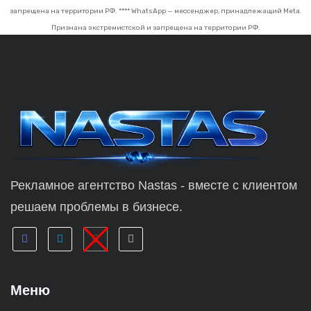
запрещена на территории РФ.
**** WhatsApp — мессенджер, принадлежащий Meta.
Признана экстремистской и запрещена на территории РФ.
Рекламное агентство Nastas - вместе с клиентом
решаем проблемы в бизнесе.
Меню