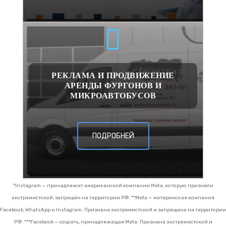
РЕКЛАМА И ПРОДВИЖЕНИЕ
АРЕНДЫ ФУРГОНОВ И
МИКРОАВТОБУСОВ
ПОДРОБНЕЙ
*Instagram — принадлежит американской компании Meta, которую признали
экстремистской, запрещён на территории РФ.
**Meta — материнская компания
Facebook, WhatsApp и Instagram. Признана экстремистской и запрещена на территории
РФ.
***Facebook — соцсеть, принадлежащая Meta. Признана экстремистской и