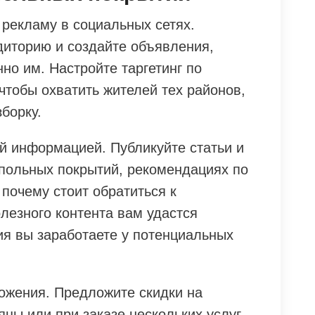
 рекламу в социальных сетях.
иторию и создайте объявления,
но им. Настройте таргетинг по
чтобы охватить жителей тех районов,
борку.
й информацией. Публикуйте статьи и
апольных покрытий, рекомендациях по
почему стоит обратиться к
лезного контента вам удастся
ия вы заработаете у потенциальных
ожения. Предложите скидки на
цы или при заказе нескольких услуг