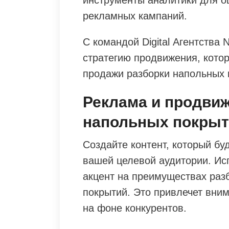
рекламных кампаний.
С командой Digital Агентства
стратегию продвижения, кото
продажи разборки напольных 
Реклама и продви
напольных покры
Создайте контент, который б
вашей целевой аудитории. Ис
акцент на преимуществах раз
покрытий. Это привлечет вни
на фоне конкурентов.