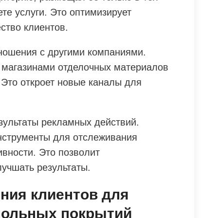
ете услуги. Это оптимизирует
ство клиентов.
ношения с другими компаниями.
 магазинами отделочных материалов
 Это откроет новые каналы для
зультаты рекламных действий.
нструменты для отслеживания
ивности. Это позволит
лучшать результаты.
ния клиентов для
апольных покрытий