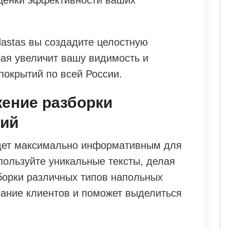
 Nastas вы создадите целостную
рая увеличит вашу видимость и
покрытий по всей России.
жение разборки
тий
удет максимально информативным для
пользуйте уникальные тексты, делая
борки различных типов напольных
мание клиентов и поможет выделиться