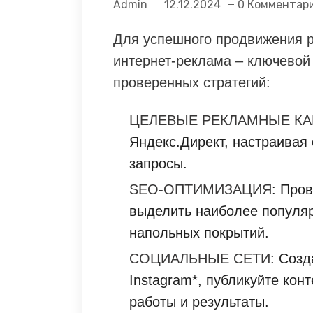
Admin
12.12.2024
0 Комментар
Для успешного продвижения р
интернет-реклама – ключевой
проверенных стратегий:
ЦЕЛЕВЫЕ РЕКЛАМНЫЕ К
Яндекс.Директ, настраивая
запросы.
SEO-ОПТИМИЗАЦИЯ
: Про
выделить наиболее популяр
напольных покрытий.
СОЦИАЛЬНЫЕ СЕТИ
: Созд
Instagram*, публикуйте кон
работы и результаты.