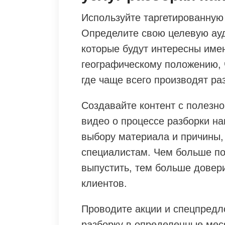
Используйте таргетированную
Определите свою целевую ауд
которые будут интересны имен
географическому положению, 
где чаще всего производят раз
Создавайте контент с полезно
видео о процессе разборки н
выбору материала и причины, 
специалистам. Чем больше по
выпустить, тем больше довер
клиентов.
Проводите акции и спецпредл
разборку в определенные меся