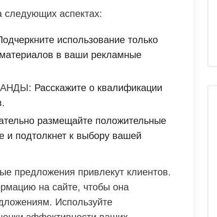
а следующих аспектах:
 Подчеркните использование только
 материалов в ваши рекламные
МАНДЫ
: Расскажите о квалификации
.
зательно размещайте положительные
е и подтолкнет к выбору вашей
ые предложения привлекут клиентов.
рмацию на сайте, чтобы она
дложениям. Используйте
ценки эффективности ваших