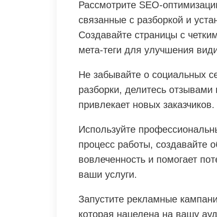
Рассмотрите SEO-оптимизацию
связанные с разборкой и уста
Создавайте страницы с четки
мета-теги для улучшения вид
Не забывайте о социальных се
разборки, делитесь отзывами 
привлекает новых заказчиков.
Используйте профессиональн
процесс работы, создавайте 
вовлеченность и помогает по
ваши услуги.
Запустите рекламные кампани
которая нацелена на вашу ауд