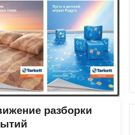
вижение разборки
рытий