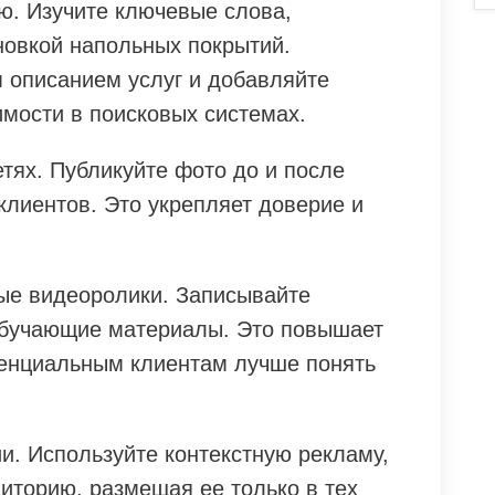
. Изучите ключевые слова,
новкой напольных покрытий.
м описанием услуг и добавляйте
имости в поисковых системах.
тях. Публикуйте фото до и после
клиентов. Это укрепляет доверие и
ые видеоролики. Записывайте
обучающие материалы. Это повышает
тенциальным клиентам лучше понять
и. Используйте контекстную рекламу,
иторию, размещая ее только в тех