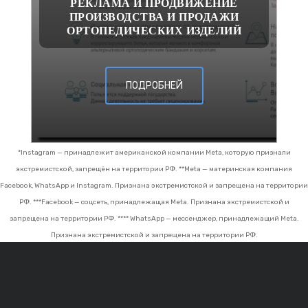
РЕКЛАМА И ПРОДВИЖЕНИЕ
ПРОИЗВОДСТВА И ПРОДАЖИ
ОРТОПЕДИЧЕСКИХ ИЗДЕЛИЙ
ПОДРОБНЕЙ
*Instagram — принадлежит американской компании Meta, которую признали
экстремистской, запрещён на территории РФ.
**Meta — материнская компания
Facebook, WhatsApp и Instagram. Признана экстремистской и запрещена на территории
РФ.
***Facebook — соцсеть, принадлежащая Meta. Признана экстремистской и
запрещена на территории РФ.
**** WhatsApp — мессенджер, принадлежащий Meta.
Признана экстремистской и запрещена на территории РФ.