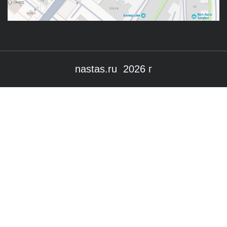
nastas.ru 2026 г