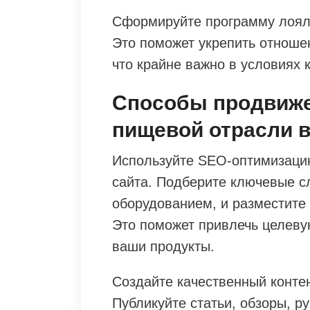
Сформируйте программу лояль
Это поможет укрепить отноше
что крайне важно в условиях 
Способы продвиже
пищевой отрасли в
Используйте SEO-оптимизаци
сайта. Подберите ключевые с
оборудованием, и разместите и
Это поможет привлечь целеву
ваши продукты.
Создайте качественный контен
Публикуйте статьи, обзоры, р