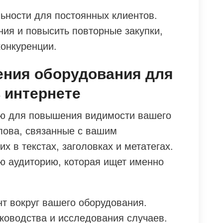
ности для постоянных клиентов.
ния и повысить повторные закупки,
конкуренции.
ния оборудования для
 интернете
ю для повышения видимости вашего
лова, связанные с вашим
х в текстах, заголовках и метатегах.
ю аудиторию, которая ищет именно
т вокруг вашего оборудования.
уководства и исследования случаев.