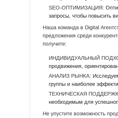
SEO-ОПТИМИЗАЦИЯ:
Опти
запросы, чтобы повысить в
Наша команда в Digital Агентс
предложения среди конкурент
получите:
ИНДИВИДУАЛЬНЫЙ ПОДХ
продвижения, ориентирован
АНАЛИЗ РЫНКА:
Исследуем
группы и наиболее эффект
ТЕХНИЧЕСКАЯ ПОДДЕРЖК
необходимым для успешног
Не упустите возможность про