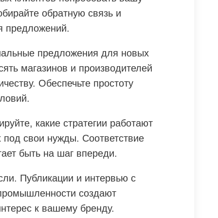
обирайте обратную связь и
я предложений.
иальные предложения для новых
сять магазинов и производителей
ичеству. Обеспечьте простоту
словий.
ируйте, какие стратегии работают
х под свои нужды. Соответствие
ает быть на шаг впереди.
сли. Публикации и интервью с
промышленности создают
интерес к вашему бренду.