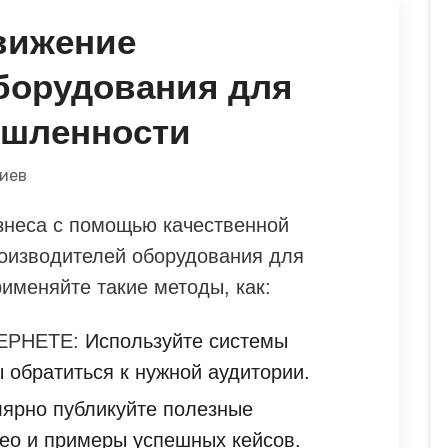
вижение
борудования для
шленности
иев
знеса с помощью качественной
оизводителей оборудования для
меняйте такие методы, как:
ЕРНЕТЕ:
Используйте системы
 обратиться к нужной аудитории.
ярно публикуйте полезные
ео и примеры успешных кейсов.