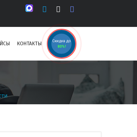
Скидка до
ЕЙСЫ
КОНТАКТЫ
80%!
СТИ