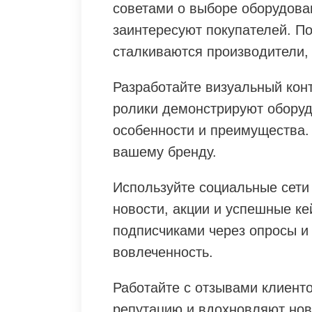
советами о выборе оборудова
заинтересуют покупателей. П
сталкиваются производители,
Разработайте визуальный кон
ролики демонстрируют оборуд
особенности и преимущества.
вашему бренду.
Используйте социальные сети
новости, акции и успешные ке
подписчиками через опросы и
вовлеченность.
Работайте с отзывами клиент
репутацию и вдохновляют нов