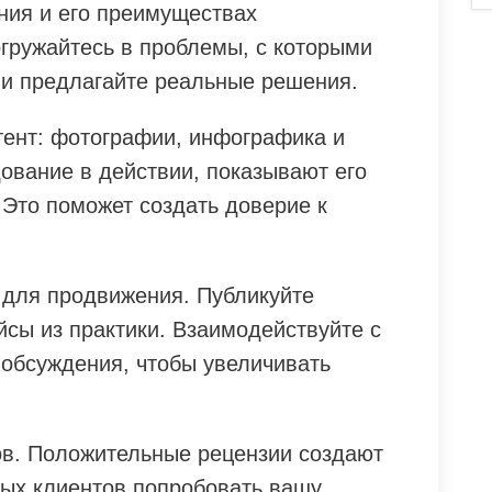
ния и его преимуществах
огружайтесь в проблемы, с которыми
 и предлагайте реальные решения.
тент: фотографии, инфографика и
ование в действии, показывают его
 Это поможет создать доверие к
 для продвижения. Публикуйте
йсы из практики. Взаимодействуйте с
 обсуждения, чтобы увеличивать
ов. Положительные рецензии создают
ых клиентов попробовать вашу