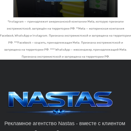
*Instagram — принадлежит американской компании Meta, которую признали
экстремистской, запрещён на территории РФ.
**Meta — материнская компания
Facebook, WhatsApp и Instagram. Признана экстремистской и запрещена на территории
РФ.
***Facebook — соцсеть, принадлежащая Meta. Признана экстремистской и
запрещена на территории РФ.
**** WhatsApp — мессенджер, принадлежащий Meta.
Признана экстремистской и запрещена на территории РФ.
Рекламное агентство Nastas - вместе с клиентом