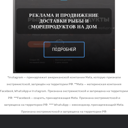
РЕКЛАМА И ПРОДВИЖЕНИЕ
ДОСТАВКИ РЫБЫ И
МОРЕПРОДУКТОВ НА ДОМ
ПОДРОБНЕЙ
*Instagram — принадлежит американской компании Meta, которую признали
экстремистской, запрещён на территории РФ.
**Meta — материнская компания
Facebook, WhatsApp и Instagram. Признана экстремистской и запрещена на территории
РФ.
***Facebook — соцсеть, принадлежащая Meta. Признана экстремистской и
запрещена на территории РФ.
**** WhatsApp — мессенджер, принадлежащий Meta.
Признана экстремистской и запрещена на территории РФ.