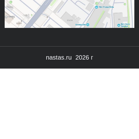
nastas.ru 2026 г