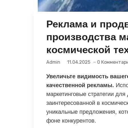
Реклама и прод
производства м
космической те
Admin
11.04.2025
0 Комментар
Увеличьте видимость вашег
качественной рекламы.
Испо
маркетинговые стратегии для
заинтересованной в космическ
уникальные предложения, ко
фоне конкурентов.