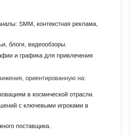
налы: SMM, контекстная реклама,
ьи, блоги, видеообзоры.
фии и графика для привлечения
ижения, ориентированную на:
новациям в космической отрасли.
шений с ключевыми игроками в
ного поставщика.