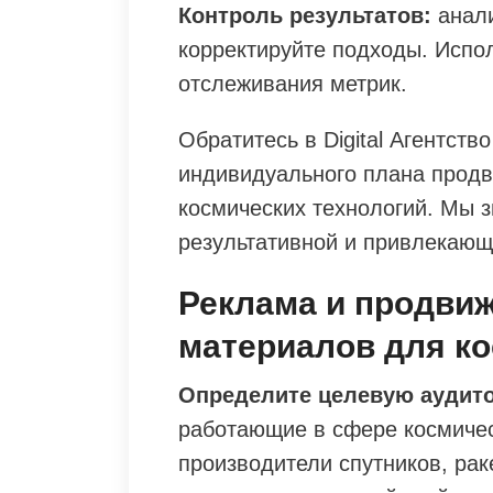
Контроль результатов:
анали
корректируйте подходы. Испо
отслеживания метрик.
Обратитесь в Digital Агентств
индивидуального плана продв
космических технологий. Мы з
результативной и привлекающ
Реклама и продви
материалов для ко
Определите целевую аудит
работающие в сфере космическ
производители спутников, рак