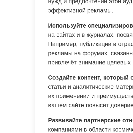
нужд и предпочтений этой ау
эффективной рекламы.
Используйте специализиро
на сайтах и в журналах, посв
Например, публикации в отра
рекламы на форумах, связанн
привлечёт внимание целевых 
Создайте контент, который 
статьи и аналитические мате
их применении и преимуществ
вашем сайте повысит доверие
Развивайте партнерские от
компаниями в области космич