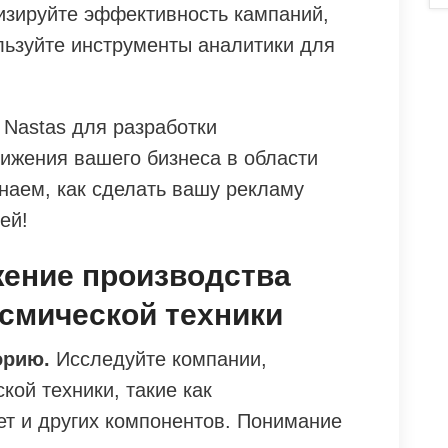
зируйте эффективность кампаний,
льзуйте инструменты аналитики для
о Nastas для разработки
ижения вашего бизнеса в области
наем, как сделать вашу рекламу
ей!
жение производства
смической техники
орию.
Исследуйте компании,
ой техники, такие как
ет и других компонентов. Понимание