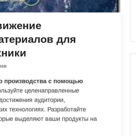
вижение
атериалов для
хники
иев
о производства с помощью
льзуйте целенаправленные
 достижения аудитории,
их технологиях. Разработайте
торые выделяют ваши продукты на