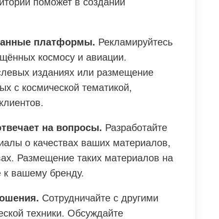
дитории поможет в создании
ванные платформы.
Рекламируйтесь
ящённых космосу и авиации.
слевых изданиях или размещение
ых с космической тематикой,
клиентов.
отвечает на вопросы.
Разработайте
риалы о качествах ваших материалов,
ах. Размещение таких материалов на
 к вашему бренду.
ношения.
Сотрудничайте с другими
еской техники. Обсуждайте