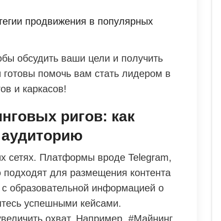
егии продвижения в популярных
обы обсудить ваши цели и получить
 готовы помочь вам стать лидером в
ов и каркасов!
нговых ригов: как
 аудиторию
х сетях. Платформы вроде Telegram,
но подходят для размещения контента
ы с образовательной информацией о
литесь успешными кейсами.
увеличить охват. Например, #Майнинг,