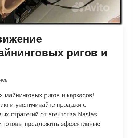
вижение
айнинговых ригов и
иев
 майнинговых ригов и каркасов!
ию и увеличивайте продажи с
х стратегий от агентства Nastas.
и готовы предложить эффективные