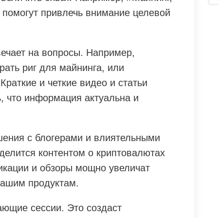
 помогут привлечь внимание целевой
вечает на вопросы. Например,
рать риг для майнинга, или
Краткие и четкие видео и статьи
, что информация актуальна и
шения с блогерами и влиятельными
 делится контентом о криптовалютах
икации и обзоры мощно увеличат
вашим продуктам.
ающие сессии. Это создаст