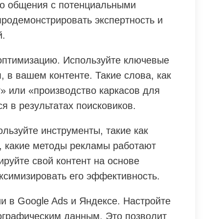
го общения с потенциальными
продемонстрировать экспертность и
й.
оптимизацию. Используйте ключевые
, в вашем контенте. Такие слова, как
г» или «производство каркасов для
ся в результатах поисковиков.
льзуйте инструменты, такие как
ть, какие методы рекламы работают
ируйте свой контент на основе
ксимизировать его эффективность.
и в Google Ads и Яндексе. Настройте
мографическим данным. Это позволит