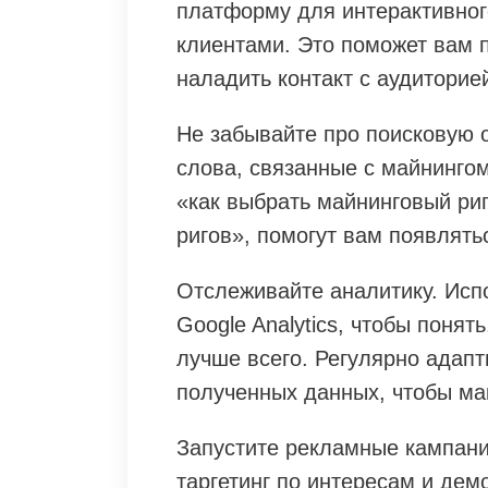
платформу для интерактивно
клиентами. Это поможет вам 
наладить контакт с аудиторие
Не забывайте про поисковую 
слова, связанные с майнингом
«как выбрать майнинговый ри
ригов», помогут вам появлять
Отслеживайте аналитику. Испо
Google Analytics, чтобы поня
лучше всего. Регулярно адапт
полученных данных, чтобы ма
Запустите рекламные кампани
таргетинг по интересам и де