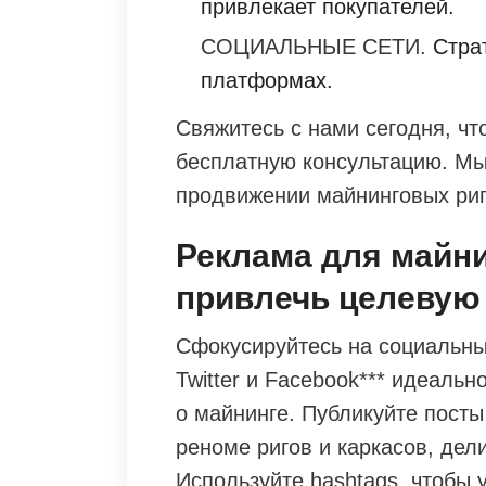
привлекает покупателей.
СОЦИАЛЬНЫЕ СЕТИ.
Страт
платформах.
Свяжитесь с нами сегодня, чт
бесплатную консультацию. Мы
продвижении майнинговых риг
Реклама для майни
привлечь целевую
Сфокусируйтесь на социальны
Twitter и Facebook*** идеаль
о майнинге. Публикуйте пост
реноме ригов и каркасов, де
Используйте hashtags, чтобы 