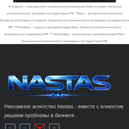
*Instagram — принадлежит американской компании Meta, которую признали
экстремистской, запрещён на территории РФ.
**Meta — материнская компания
Facebook, WhatsApp и Instagram. Признана экстремистской и запрещена на территории
РФ.
***Facebook — соцсеть, принадлежащая Meta. Признана экстремистской и
запрещена на территории РФ.
**** WhatsApp — мессенджер, принадлежащий Meta.
Признана экстремистской и запрещена на территории РФ.
Рекламное агентство Nastas - вместе с клиентом
решаем проблемы в бизнесе.