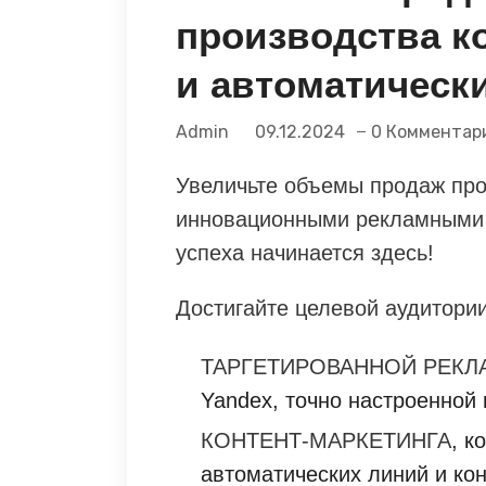
производства к
и автоматическ
Admin
09.12.2024
0 Комментар
Увеличьте объемы продаж пр
инновационными рекламными 
успеха начинается здесь!
Достигайте целевой аудитори
ТАРГЕТИРОВАННОЙ РЕК
Yandex, точно настроенной 
КОНТЕНТ-МАРКЕТИНГА
, к
автоматических линий и ко