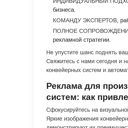
ИНДИВИДУАЛЬНЫЙ ПОДХ
бизнеса.
КОМАНДУ ЭКСПЕРТОВ
, р
ПОЛНОЕ СОПРОВОЖДЕН
рекламной стратегии.
Не упустите шанс поднять ваш
Свяжитесь с нами сегодня и 
конвейерных систем и автома
Реклама для прои
систем: как привл
Сфокусируйтесь на визуальн
Яркие изображения конвейерн
демонстрируют их преимущест