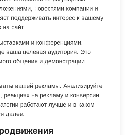
ложениями, новостями компании и
ляет поддерживать интерес к вашему
 на сайт.
ыставками и конференциями.
де ваша целевая аудитория. Это
мого общения и демонстрации
ьтаты вашей рекламы. Анализируйте
 реакциях на рекламу и конверсии.
ратегии работают лучше и в каком
ся далее.
продвижения