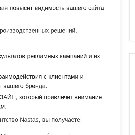
орая повысит видимость вашего сайта
производственных решений,
зультатов рекламных кампаний и их
заимодействия с клиентами и
г вашего бренда.
ЗАЙН
, который привлечет внимание
ам.
ентство Nastas, вы получаете: