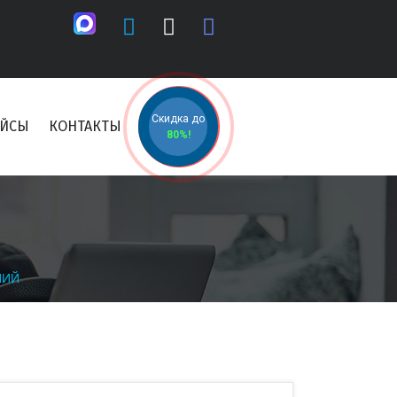
Скидка до
ЕЙСЫ
КОНТАКТЫ
80%!
НИЙ