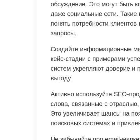
обсуждение. Это могут быть к
даже социальные сети. Такие
понять потребности клиентов
запросы.
Создайте информационные ма
кейс-стадии с примерами усп
систем укрепляют доверие и 
выгоду.
Активно используйте SEO-пр
слова, связанные с отраслью, 
Это увеличивает шансы на по
поисковых системах и привле
Не забывайте про email-марке