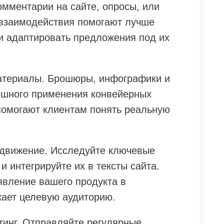
омментарии на сайте, опросы, или
 взаимодействия помогают лучше
 и адаптировать предложения под их
териалы. Брошюры, инфографики и
ешного применения конвейерных
помогают клиентам понять реальную
одвижение. Исследуйте ключевые
и интегрируйте их в тексты сайта.
явление вашего продукта в
кает целевую аудиторию.
тинг. Отправляйте регулярные