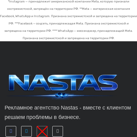
*Instagram — принадлежит американской компании Meta, которую признали
экстремистской, запрещён на территории РФ.
**Meta — материнская компания
Facebook, WhatsApp и Instagram. Признана экстремистской и запрещена на территории
РФ.
***Facebook — соцсеть, принадлежащая Meta. Признана экстремистской и
запрещена на территории РФ.
**** WhatsApp — мессенджер, принадлежащий Meta.
Признана экстремистской и запрещена на территории РФ.
Рекламное агентство Nastas - вместе с клиентом
решаем проблемы в бизнесе.