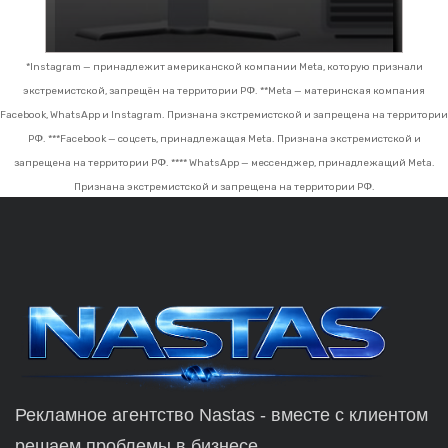
*Instagram — принадлежит американской компании Meta, которую признали
экстремистской, запрещён на территории РФ.
**Meta — материнская компания
Facebook, WhatsApp и Instagram. Признана экстремистской и запрещена на территории
РФ.
***Facebook — соцсеть, принадлежащая Meta. Признана экстремистской и
запрещена на территории РФ.
**** WhatsApp — мессенджер, принадлежащий Meta.
Признана экстремистской и запрещена на территории РФ.
Рекламное агентство Nastas - вместе с клиентом
решаем проблемы в бизнесе.