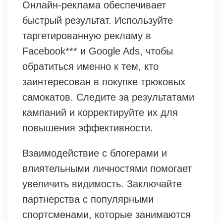
Онлайн-реклама обеспечивает
быстрый результат. Используйте
таргетированную рекламу в
Facebook*** и Google Ads, чтобы
обратиться именно к тем, кто
заинтересован в покупке трюковых
самокатов. Следите за результатами
кампаний и корректируйте их для
повышения эффективности.
Взаимодействие с блогерами и
влиятельными личностями помогает
увеличить видимость. Заключайте
партнерства с популярными
спортсменами, которые занимаются