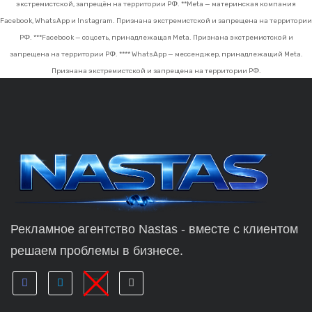
экстремистской, запрещён на территории РФ.
**Meta — материнская компания
Facebook, WhatsApp и Instagram. Признана экстремистской и запрещена на территории
РФ.
***Facebook — соцсеть, принадлежащая Meta. Признана экстремистской и
запрещена на территории РФ.
**** WhatsApp — мессенджер, принадлежащий Meta.
Признана экстремистской и запрещена на территории РФ.
Рекламное агентство Nastas - вместе с клиентом
решаем проблемы в бизнесе.