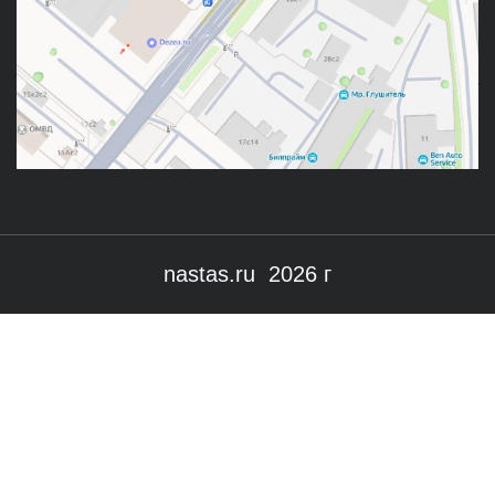
nastas.ru 2026 г