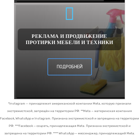
РЕКЛАМА И ПРОДВИЖЕНИЕ
ПРОТИРКИ МЕБЕЛИ И ТЕХНИКИ
ПОДРОБНЕЙ
*Instagram — принадлежит американской компании Meta, которую признали
экстремистской, запрещён на территории РФ.
**Meta — материнская компания
Facebook, WhatsApp и Instagram. Признана экстремистской и запрещена на территории
РФ.
***Facebook — соцсеть, принадлежащая Meta. Признана экстремистской и
запрещена на территории РФ.
**** WhatsApp — мессенджер, принадлежащий Meta.