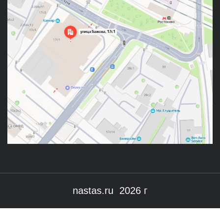
nastas.ru 2026 г