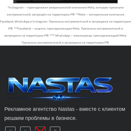
*Instagram — принадлежит американской компании Meta, которую признали
экстремистской, запрещён на территории РФ.
**Meta — материнская компания
Facebook, WhatsApp и Instagram. Признана экстремистской и запрещена на территории
РФ.
***Facebook — соцсеть, принадлежащая Meta. Признана экстремистской и
запрещена на территории РФ.
**** WhatsApp — мессенджер, принадлежащий Meta.
Признана экстремистской и запрещена на территории РФ.
Рекламное агентство Nastas - вместе с клиентом
решаем проблемы в бизнесе.