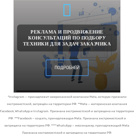
РЕКЛАМА И ПРОДВИЖЕНИЕ
КОНСУЛЬТАЦИЙ ПО ПОДБОРУ
ТЕХНИКИ ДЛЯ ЗАДАЧ ЗАКАЗЧИКА
ПОДРОБНЕЙ
*Instagram — принадлежит американской компании Meta, которую признали
экстремистской, запрещён на территории РФ.
**Meta — материнская компания
Facebook, WhatsApp и Instagram. Признана экстремистской и запрещена на территории
РФ.
***Facebook — соцсеть, принадлежащая Meta. Признана экстремистской и
запрещена на территории РФ.
**** WhatsApp — мессенджер, принадлежащий Meta.
Признана экстремистской и запрещена на территории РФ.