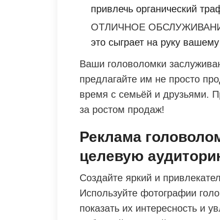
привлечь органический тра
ОТЛИЧНОЕ ОБСЛУЖИВАНИ
это сыграет на руку вашему
Ваши головоломки заслужива
предлагайте им не просто про
время с семьёй и друзьями. 
за ростом продаж!
Реклама головолом
целевую аудитор
Создайте яркий и привлекател
Используйте фотографии голо
показать их интересность и у