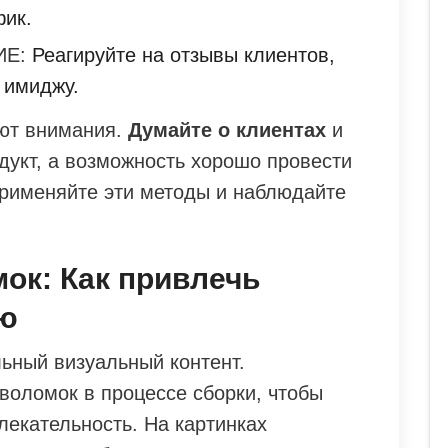
фик.
Е:
Реагируйте на отзывы клиентов,
 имиджу.
ют внимания.
Думайте о клиентах
и
дукт, а возможность хорошо провести
Применяйте эти методы и наблюдайте
ок: Как привлечь
ию
ьный визуальный контент.
воломок в процессе сборки, чтобы
влекательность. На картинках