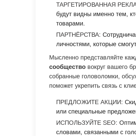
ТАРГЕТИРОВАННАЯ РЕКЛ
будут видны именно тем, к
товарами.
ПАРТНЁРСТВА:
Сотруднича
личностями, которые смогу
Мысленно представляйте каж
сообщество
вокруг вашего бр
собранные головоломки, обсу
поможет укрепить связь с кл
ПРЕДЛОЖИТЕ АКЦИИ:
Скид
или специальные предложен
ИСПОЛЬЗУЙТЕ SEO:
Оптим
словами, связанными с гол