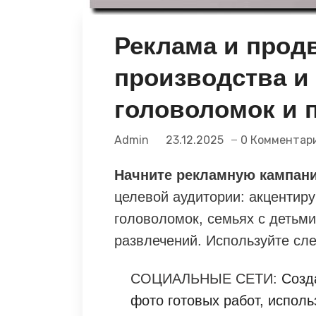
Реклама и прод
производства и
головоломок и 
Admin
23.12.2025
0 Комментар
Начните рекламную кампани
целевой аудитории: акцентир
головоломок, семьях с детьм
развлечений. Используйте сл
СОЦИАЛЬНЫЕ СЕТИ:
Созда
фото готовых работ, исполь