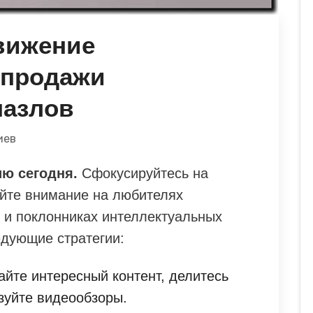
вижение
 продажи
пазлов
иев
ю сегодня.
Сфокусируйтесь на
уйте внимание на любителях
и и поклонниках интеллектуальных
едующие стратегии:
йте интересный контент, делитесь
зуйте видеообзоры.