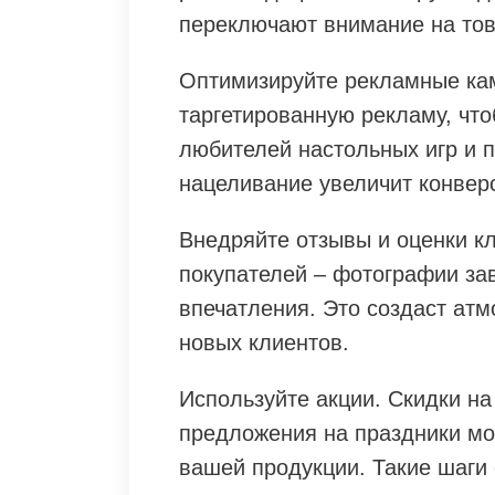
переключают внимание на тов
Оптимизируйте рекламные ка
таргетированную рекламу, что
любителей настольных игр и п
нацеливание увеличит конверс
Внедряйте отзывы и оценки к
покупателей – фотографии за
впечатления. Это создаст атм
новых клиентов.
Используйте акции. Скидки на
предложения на праздники мо
вашей продукции. Такие шаги