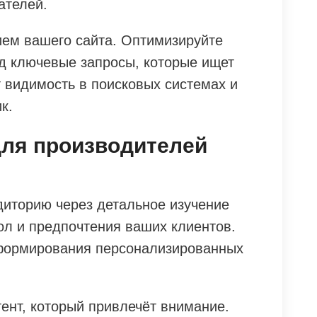
ателей.
ем вашего сайта. Оптимизируйте
д ключевые запросы, которые ищет
 видимость в поисковых системах и
к.
для производителей
иторию через детальное изучение
пол и предпочтения ваших клиентов.
 формирования персонализированных
ент, который привлечёт внимание.