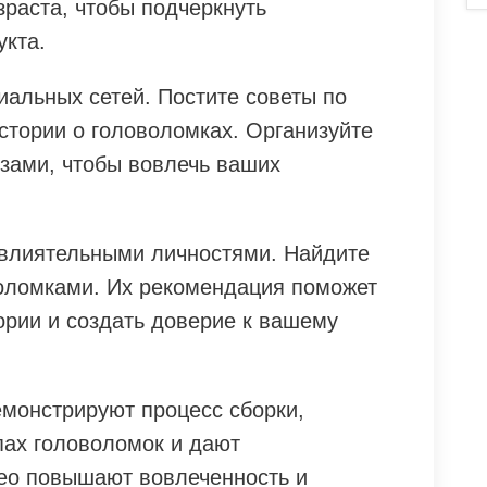
раста, чтобы подчеркнуть
укта.
иальных сетей. Постите советы по
стории о головоломках. Организуйте
изами, чтобы вовлечь ваших
 влиятельными личностями. Найдите
воломками. Их рекомендация поможет
ории и создать доверие к вашему
емонстрируют процесс сборки,
пах головоломок и дают
ео повышают вовлеченность и