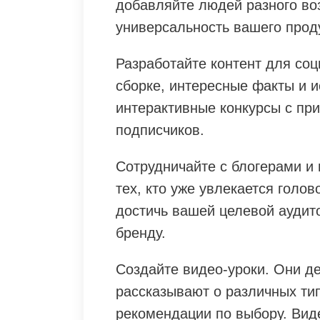
добавляйте людей разного воз
универсальность вашего прод
Разработайте контент для соц
сборке, интересные факты и и
интерактивные конкурсы с пр
подписчиков.
Сотрудничайте с блогерами и
тех, кто уже увлекается голо
достичь вашей целевой аудит
бренду.
Создайте видео-уроки. Они д
рассказывают о различных ти
рекомендации по выбору. Вид