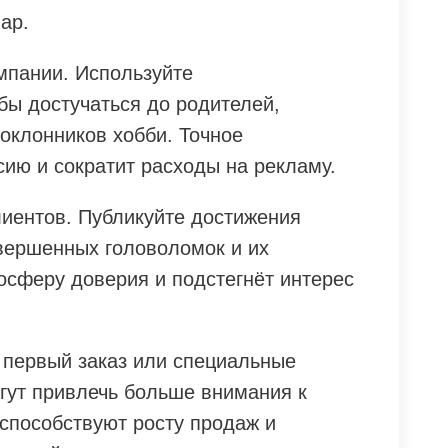
ар.
мпании. Используйте
бы достучаться до родителей,
оклонников хобби. Точное
ию и сократит расходы на рекламу.
лиентов. Публикуйте достижения
вершенных головоломок и их
осферу доверия и подстегнёт интерес
 первый заказ или специальные
гут привлечь больше внимания к
 способствуют росту продаж и