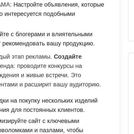
АМА:
Настройте объявления, которые
то интересуется подобными
йте с блогерами и влиятельными
т рекомендовать вашу продукцию.
дый этап рекламы.
Создайте
енда: проводите конкурсы на
ждения и живые встречи. Это
иентами и расширит вашу аудиторию.
ки на покупку нескольких изделий
ия для постоянных клиентов.
изируйте сайт с ключевыми
оволомками и пазлами, чтобы