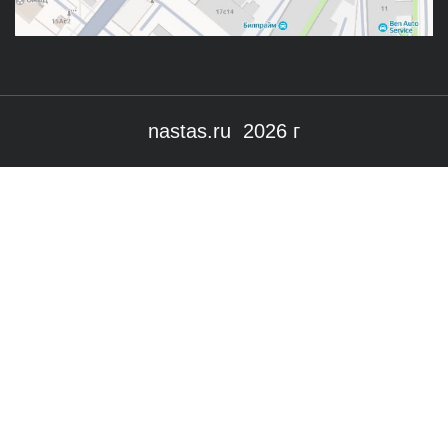
nastas.ru 2026 г