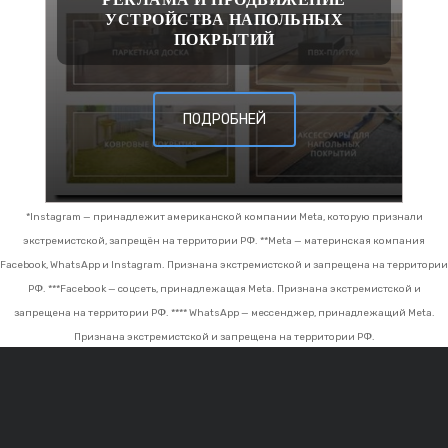
УСТРОЙСТВА НАПОЛЬНЫХ
ПОКРЫТИЙ
ПОДРОБНЕЙ
*Instagram — принадлежит американской компании Meta, которую признали
экстремистской, запрещён на территории РФ.
**Meta — материнская компания
Facebook, WhatsApp и Instagram. Признана экстремистской и запрещена на территории
РФ.
***Facebook — соцсеть, принадлежащая Meta. Признана экстремистской и
запрещена на территории РФ.
**** WhatsApp — мессенджер, принадлежащий Meta.
Признана экстремистской и запрещена на территории РФ.