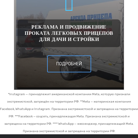
РЕКЛАМА И ПРОДВИЖЕНИЕ
ПРОКАТА ЛЕГКОВЫХ ПРИЦЕПОВ
ДЛЯ ДАЧИ И СТРОЙКИ
ПОДРОБНЕЙ
*Instagram — принадлежит американской компании Meta, которую признали
экстремистской, запрещён на территории РФ.
**Meta — материнская компания
Facebook, WhatsApp и Instagram. Признана экстремистской и запрещена на территории
РФ.
***Facebook — соцсеть, принадлежащая Meta. Признана экстремистской и
запрещена на территории РФ.
**** WhatsApp — мессенджер, принадлежащий Meta.
Признана экстремистской и запрещена на территории РФ.