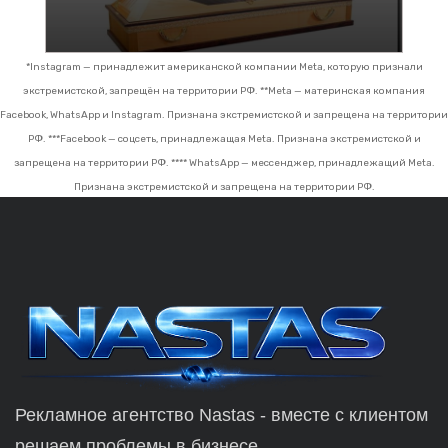
*Instagram — принадлежит американской компании Meta, которую признали
экстремистской, запрещён на территории РФ.
**Meta — материнская компания
Facebook, WhatsApp и Instagram. Признана экстремистской и запрещена на территории
РФ.
***Facebook — соцсеть, принадлежащая Meta. Признана экстремистской и
запрещена на территории РФ.
**** WhatsApp — мессенджер, принадлежащий Meta.
Признана экстремистской и запрещена на территории РФ.
Рекламное агентство Nastas - вместе с клиентом
решаем проблемы в бизнесе.