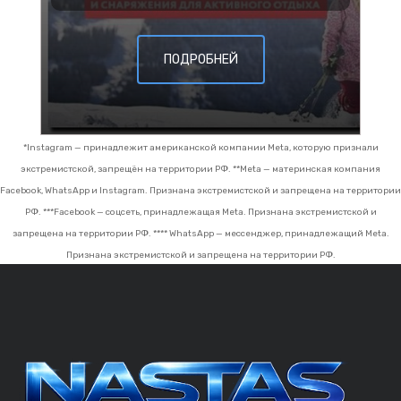
ПОДРОБНЕЙ
*Instagram — принадлежит американской компании Meta, которую признали
экстремистской, запрещён на территории РФ.
**Meta — материнская компания
Facebook, WhatsApp и Instagram. Признана экстремистской и запрещена на территории
РФ.
***Facebook — соцсеть, принадлежащая Meta. Признана экстремистской и
запрещена на территории РФ.
**** WhatsApp — мессенджер, принадлежащий Meta.
Признана экстремистской и запрещена на территории РФ.