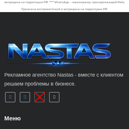
запрещена на территории РФ.
**** WhatsApp — мессенджер, принадлежащий Meta.
Признана экстремистской и запрещена на территории РФ.
Рекламное агентство Nastas - вместе с клиентом
решаем проблемы в бизнесе.
Меню