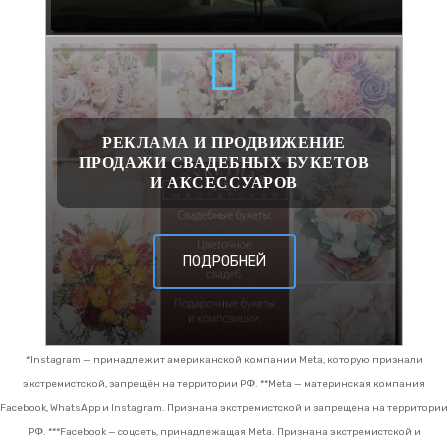
РЕКЛАМА И ПРОДВИЖЕНИЕ
ПРОДАЖИ СВАДЕБНЫХ БУКЕТОВ
И АКСЕССУАРОВ
ПОДРОБНЕЙ
*Instagram — принадлежит американской компании Meta, которую признали
экстремистской, запрещён на территории РФ.
**Meta — материнская компания
Facebook, WhatsApp и Instagram. Признана экстремистской и запрещена на территории
РФ.
***Facebook — соцсеть, принадлежащая Meta. Признана экстремистской и