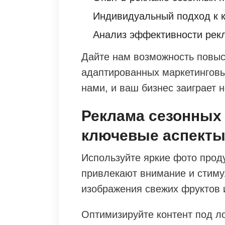
Индивидуальный подход к к
Анализ эффективности рек
Дайте нам возможность повы
адаптированных маркетинговы
нами, и ваш бизнес заиграет 
Реклама сезонных 
ключевые аспект
Используйте яркие фото прод
привлекают внимание и стиму
изображения свежих фруктов и
Оптимизируйте контент под л