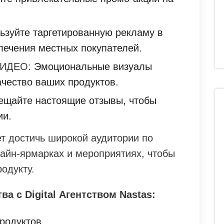
зуйте таргетированную рекламу в
лечения местных покупателей.
ИДЕО:
Эмоциональные визуалы
ачество ваших продуктов.
щайте настоящие отзывы, чтобы
ии.
т достичь широкой аудитории по
лайн-ярмарках и мероприятиях, чтобы
одукту.
а с Digital Агентством Nastas:
родуктов.