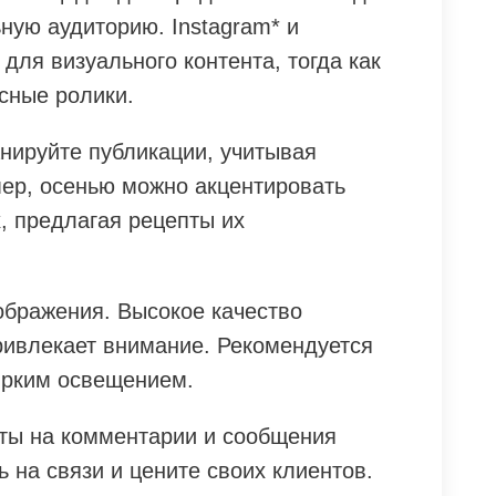
ную аудиторию. Instagram* и
для визуального контента, тогда как
усные ролики.
нируйте публикации, учитывая
мер, осенью можно акцентировать
, предлагая рецепты их
ображения. Высокое качество
ривлекает внимание. Рекомендуется
 ярким освещением.
ты на комментарии и сообщения
ь на связи и цените своих клиентов.