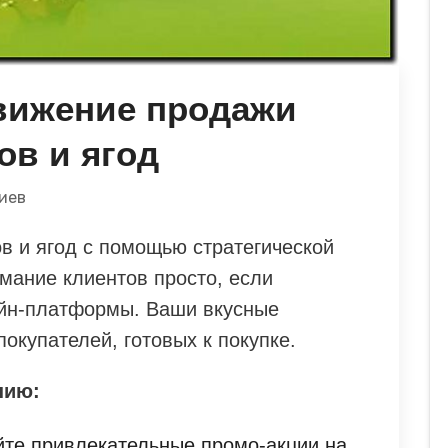
вижение продажи
ов и ягод
иев
в и ягод с помощью стратегической
мание клиентов просто, если
айн-платформы. Ваши вкусные
покупателей, готовых к покупке.
нию:
те привлекательные промо-акции на