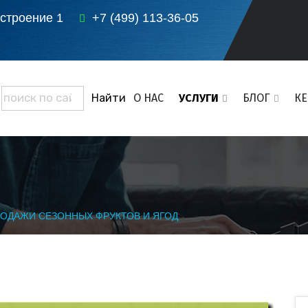
 строение 1
+7 (499) 113-36-05
О НАС
УСЛУГИ
БЛОГ
К
ОДАЖИ СЕЗОННЫХ ФРУКТОВ И ЯГОД