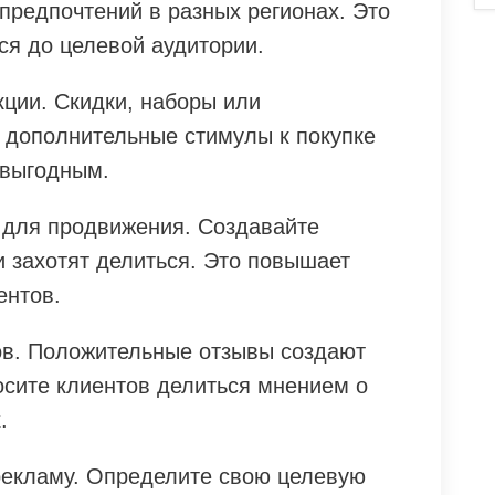
предпочтений в разных регионах. Это
ся до целевой аудитории.
кции. Скидки, наборы или
 дополнительные стимулы к покупке
 выгодным.
 для продвижения. Создавайте
и захотят делиться. Это повышает
ентов.
ов. Положительные отзывы создают
осите клиентов делиться мнением о
.
рекламу. Определите свою целевую