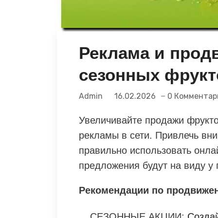
Реклама и прод
сезонных фрукт
Admin
16.02.2026
0 Комментар
Увеличивайте продажи фрукто
рекламы в сети. Привлечь вни
правильно использовать онл
предложения будут на виду у 
Рекомендации по продвиже
СЕЗОННЫЕ АКЦИИ:
Создай