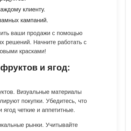
аждому клиенту.
ламных кампаний.
сить ваши продажи с помощью
х решений. Начните работать с
новыми красками!
фруктов и ягод:
ы
уктов. Визуальные материалы
лируют покупки. Убедитесь, что
 ягод четкие и аппетитные.
окальные рынки. Учитывайте