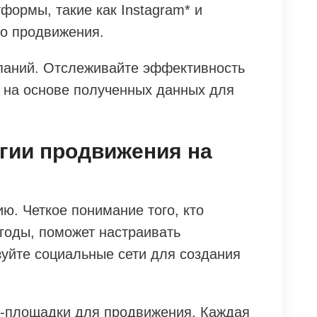
формы, такие как Instagram* и
го продвижения.
паний. Отслеживайте эффективность
 на основе полученных данных для
гии продвижения на
ю. Четкое понимание того, кто
годы, поможет настраивать
уйте социальные сети для создания
-площадки для продвижения. Каждая