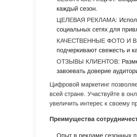
каждый сезон.
ЦЕЛЕВАЯ РЕКЛАМА:
Исполь
социальных сетях для прив
КАЧЕСТВЕННЫЕ ФОТО И В
подчеркивают свежесть и к
ОТЗЫВЫ КЛИЕНТОВ:
Разме
завоевать доверие аудитор
Цифровой маркетинг позволяе
всей стране. Участвуйте в он
увеличить интерес к своему пр
Преимущества сотрудничеств
Опыт в рекламе сезонных п