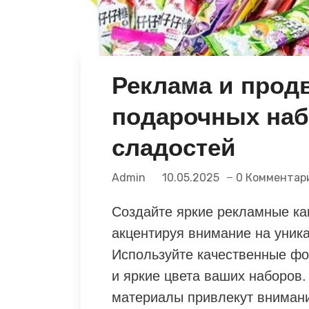
Реклама и прод
подарочных наб
сладостей
Admin
10.05.2025
0 Комментар
Создайте яркие рекламные ка
акцентируя внимание на уник
Используйте качественные фот
и яркие цвета ваших наборов
материалы привлекут вниман