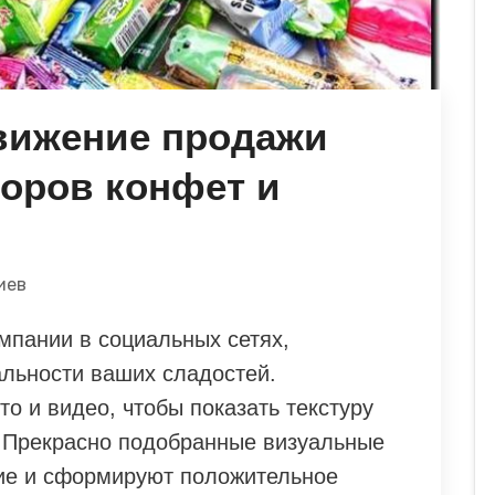
вижение продажи
оров конфет и
иев
мпании в социальных сетях,
альности ваших сладостей.
о и видео, чтобы показать текстуру
. Прекрасно подобранные визуальные
ие и сформируют положительное