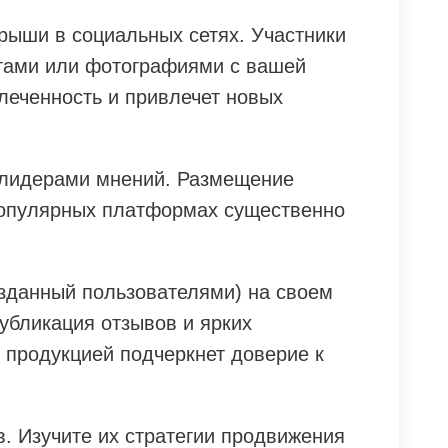
рыши в социальных сетях. Участники
тами или фотографиями с вашей
леченность и привлечет новых
 лидерами мнений. Размещение
популярных платформах существенно
озданный пользователями) на своем
Публикация отзывов и ярких
 продукцией подчеркнет доверие к
. Изучите их стратегии продвижения