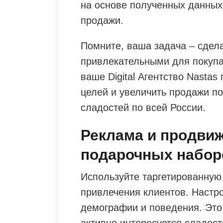
на основе полученных данных
продажи.
Помните, ваша задача – сдел
привлекательными для покуп
ваше Digital Агентство Nasta
целей и увеличить продажи п
сладостей по всей России.
Реклама и продви
подарочных набор
Используйте таргетированную
привлечения клиентов. Настро
демографии и поведения. Это