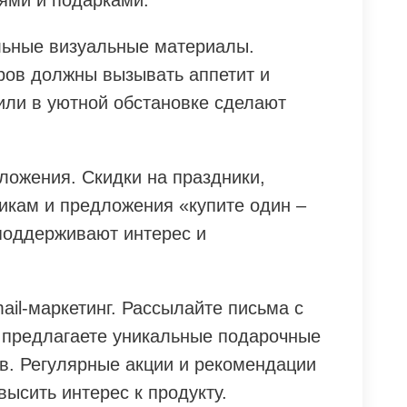
тями и подарками.
льные визуальные материалы.
ров должны вызывать аппетит и
или в уютной обстановке сделают
ложения. Скидки на праздники,
икам и предложения «купите один –
 поддерживают интерес и
ail-маркетинг. Рассылайте письма с
 предлагаете уникальные подарочные
в. Регулярные акции и рекомендации
высить интерес к продукту.