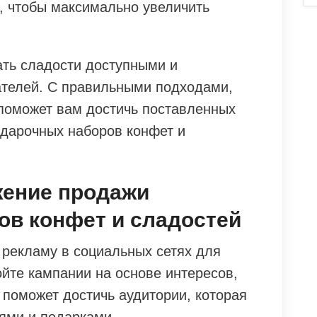
, чтобы максимально увеличить
ать сладости доступными и
ателей. С правильными подходами,
s поможет вам достичь поставленных
одарочных наборов конфет и
жение продажи
ов конфет и сладостей
 рекламу в социальных сетях для
йте кампании на основе интересов,
 поможет достичь аудитории, которая