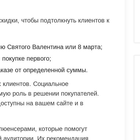
скидки, чтобы подтолкнуть клиентов к
ю Святого Валентина или 8 марта;
 покупке первого;
аказе от определенной суммы.
 клиентов. Социальное
имую роль в решении покупателей.
доступны на вашем сайте и в
люенсерами, которые помогут
й аудитории. Их рекомендация