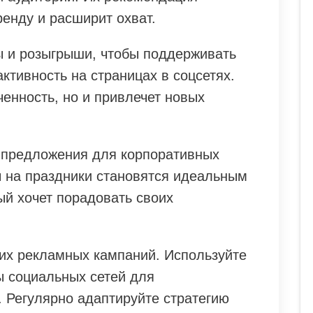
енду и расширит охват.
ы и розыгрыши, чтобы поддерживать
активность на страницах в соцсетях.
ченность, но и привлечет новых
 предложения для корпоративных
 на праздники становятся идеальным
ый хочет порадовать своих
их рекламных кампаний. Используйте
ты социальных сетей для
 Регулярно адаптируйте стратегию