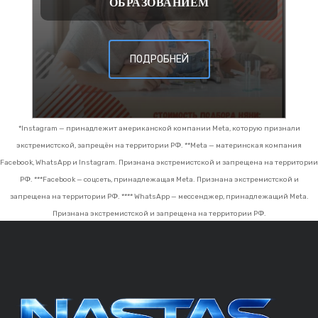
ОБРАЗОВАНИЕМ
ПОДРОБНЕЙ
*Instagram — принадлежит американской компании Meta, которую признали
экстремистской, запрещён на территории РФ.
**Meta — материнская компания
Facebook, WhatsApp и Instagram. Признана экстремистской и запрещена на территории
РФ.
***Facebook — соцсеть, принадлежащая Meta. Признана экстремистской и
запрещена на территории РФ.
**** WhatsApp — мессенджер, принадлежащий Meta.
Признана экстремистской и запрещена на территории РФ.