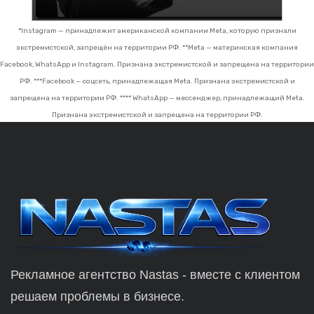
*Instagram — принадлежит американской компании Meta, которую признали
экстремистской, запрещён на территории РФ.
**Meta — материнская компания
Facebook, WhatsApp и Instagram. Признана экстремистской и запрещена на территории
РФ.
***Facebook — соцсеть, принадлежащая Meta. Признана экстремистской и
запрещена на территории РФ.
**** WhatsApp — мессенджер, принадлежащий Meta.
Признана экстремистской и запрещена на территории РФ.
Рекламное агентство Nastas - вместе с клиентом
решаем проблемы в бизнесе.