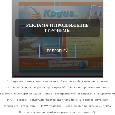
РЕКЛАМА И ПРОДВИЖЕНИЕ
ТУРФИРМЫ
ПОДРОБНЕЙ
*Instagram — принадлежит американской компании Meta, которую признали
экстремистской, запрещён на территории РФ.
**Meta — материнская компания
Facebook, WhatsApp и Instagram. Признана экстремистской и запрещена на территории
РФ.
***Facebook — соцсеть, принадлежащая Meta. Признана экстремистской и
запрещена на территории РФ.
**** WhatsApp — мессенджер, принадлежащий Meta.
Признана экстремистской и запрещена на территории РФ.