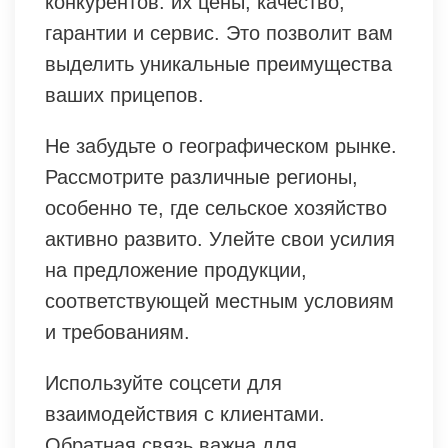
конкурентов: их цены, качество,
гарантии и сервис. Это позволит вам
выделить уникальные преимущества
ваших прицепов.
Не забудьте о географическом рынке.
Рассмотрите различные регионы,
особенно те, где сельское хозяйство
активно развито. Улейте свои усилия
на предложение продукции,
соответствующей местным условиям
и требованиям.
Используйте соцсети для
взаимодействия с клиентами.
Обратная связь важна для