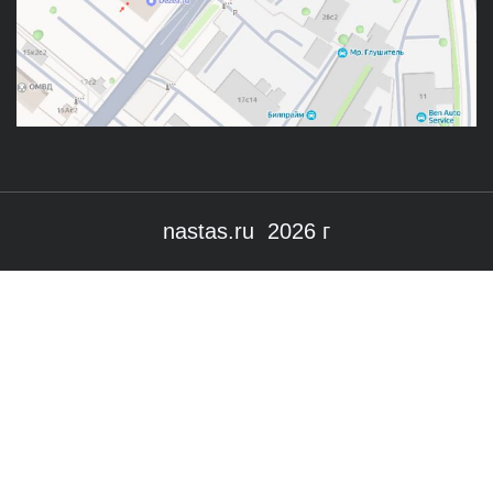
nastas.ru 2026 г