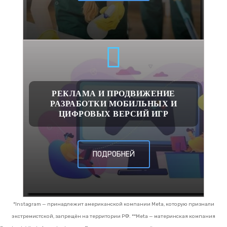
РЕКЛАМА И ПРОДВИЖЕНИЕ
РАЗРАБОТКИ МОБИЛЬНЫХ И
ЦИФРОВЫХ ВЕРСИЙ ИГР
ПОДРОБНЕЙ
*Instagram — принадлежит американской компании Meta, которую признали
экстремистской, запрещён на территории РФ.
**Meta — материнская компания