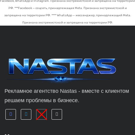
Facebook, WhatsApp и Instagram. Признана экстремистской и запрещена на территории
РФ.
***Facebook — соцсеть, принадлежащая Meta. Признана экстремистской и
запрещена на территории РФ.
**** WhatsApp — мессенджер, принадлежащий Meta.
Признана экстремистской и запрещена на территории РФ.
Рекламное агентство Nastas - вместе с клиентом
решаем проблемы в бизнесе.