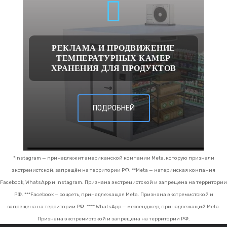
РЕКЛАМА И ПРОДВИЖЕНИЕ
ТЕМПЕРАТУРНЫХ КАМЕР
ХРАНЕНИЯ ДЛЯ ПРОДУКТОВ
ПОДРОБНЕЙ
*Instagram — принадлежит американской компании Meta, которую признали
экстремистской, запрещён на территории РФ.
**Meta — материнская компания
Facebook, WhatsApp и Instagram. Признана экстремистской и запрещена на территории
РФ.
***Facebook — соцсеть, принадлежащая Meta. Признана экстремистской и
запрещена на территории РФ.
**** WhatsApp — мессенджер, принадлежащий Meta.
Признана экстремистской и запрещена на территории РФ.