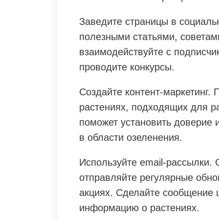
Заведите страницы в социаль
полезными статьями, советами
взаимодействуйте с подписчик
проводите конкурсы.
Создайте контент-маркетинг. П
растениях, подходящих для р
поможет установить доверие 
в области озеленения.
Используйте email-рассылки. 
отправляйте регулярные обно
акциях. Сделайте сообщение 
информацию о растениях.