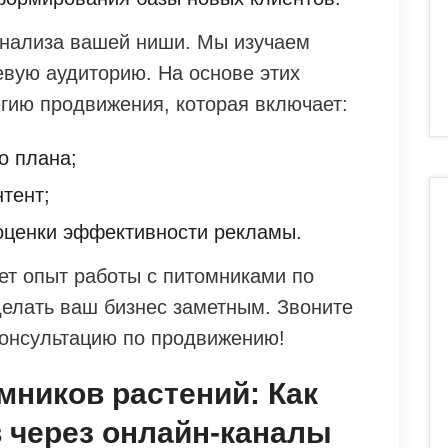
анализа вашей ниши. Мы изучаем
евую аудиторию. На основе этих
гию продвижения, которая включает:
о плана;
тент;
оценки эффективности рекламы.
ет опыт работы с питомниками по
делать ваш бизнес заметным. Звоните
консультацию по продвижению!
ников растений: Как
 через онлайн-каналы