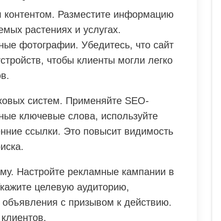
м контентом. Разместите информацию
мых растениях и услугах.
ные фотографии. Убедитесь, что сайт
стройств, чтобы клиенты могли легко
в.
ковых систем. Применяйте SEO-
ные ключевые слова, используйте
енние ссылки. Это повысит видимость
иска.
аму. Настройте рекламные кампании в
Укажите целевую аудиторию,
 объявления с призывом к действию.
 клиентов.