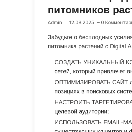
питомников рас
Admin
12.08.2025
0 Комментар
Забудьте о бесплодных усили
питомника растений с Digital
СОЗДАТЬ УНИКАЛЬНЫЙ К
сетей, который привлечет в
ОПТИМИЗИРОВАТЬ САЙТ
д
позициях в поисковых сист
НАСТРОИТЬ ТАРГЕТИРОВ
целевой аудитории;
ИСПОЛЬЗОВАТЬ EMAIL-М
существующих клиентов и 