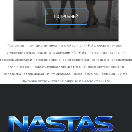
ПОДРОБНЕЙ
*Instagram — принадлежит американской компании Meta, которую признали
экстремистской, запрещён на территории РФ.
**Meta — материнская компания
Facebook, WhatsApp и Instagram. Признана экстремистской и запрещена на территории
РФ.
***Facebook — соцсеть, принадлежащая Meta. Признана экстремистской и
запрещена на территории РФ.
**** WhatsApp — мессенджер, принадлежащий Meta.
Признана экстремистской и запрещена на территории РФ.