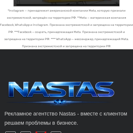
*Instagram — принадлежит американской компании Meta, которую признали
экстремистской, запрещён на территории РФ.
**Meta — материнская компания
Facebook, WhatsApp и Instagram. Признана экстремистской и запрещена на территории
РФ.
***Facebook — соцсеть, принадлежащая Meta. Признана экстремистской и
запрещена на территории РФ.
**** WhatsApp — мессенджер, принадлежащий Meta.
Признана экстремистской и запрещена на территории РФ.
Рекламное агентство Nastas - вместе с клиентом
решаем проблемы в бизнесе.