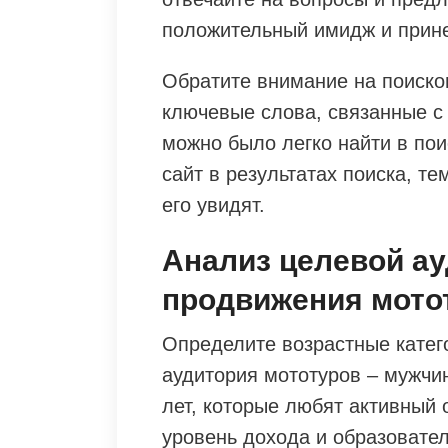
положительный имидж и прине
Обратите внимание на поиско
ключевые слова, связанные с
можно было легко найти в по
сайт в результатах поиска, т
его увидят.
Анализ целевой ау
продвижения мото
Определите возрастные катег
аудитория мототуров – мужчин
лет, которые любят активный 
уровень дохода и образовате