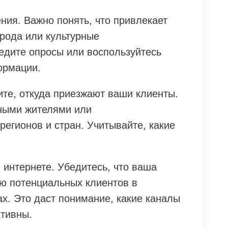
ния. Важно понять, что привлекает
ирода или культурные
едите опросы или воспользуйтесь
ормации.
те, откуда приезжают ваши клиенты.
ными жителями или
регионов и стран. Учитывайте, какие
 интернете. Убедитесь, что ваша
ью потенциальных клиентов в
х. Это даст понимание, какие каналы
тивны.