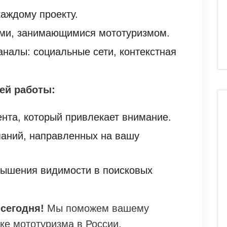
аждому проекту.
ями, занимающимися мототуризмом.
налы: социальные сети, контекстная
ей работы:
ента, который привлекает внимание.
паний, направленных на вашу
вышения видимости в поисковых
сегодня!
Мы поможем вашему
ке мототуризма в России.