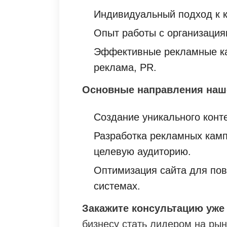
Индивидуальный подход к к
Опыт работы с организаци
Эффективные рекламные ка
реклама, PR.
Основные направления наш
Создание уникального конт
Разработка рекламных кам
целевую аудиторию.
Оптимизация сайта для по
системах.
Закажите консультацию уже 
бизнесу стать лидером на рын