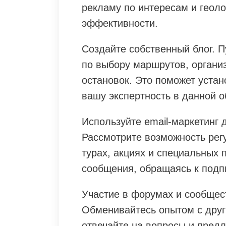
рекламу по интересам и геол
эффективности.
Создайте собственный блог. П
по выбору маршрутов, органи
остановок. Это поможет устан
вашу экспертность в данной о
Используйте email-маркетинг 
Рассмотрите возможность рег
турах, акциях и специальных
сообщения, обращаясь к подп
Участие в форумах и сообщес
Обменивайтесь опытом с дру
отвечайте на вопросы и предл