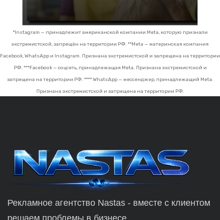
*Instagram — принадлежит американской компании Meta, которую признали
экстремистской, запрещён на территории РФ.
**Meta — материнская компания
Facebook, WhatsApp и Instagram. Признана экстремистской и запрещена на территории
РФ.
***Facebook — соцсеть, принадлежащая Meta. Признана экстремистской и
запрещена на территории РФ.
**** WhatsApp — мессенджер, принадлежащий Meta.
Признана экстремистской и запрещена на территории РФ.
Рекламное агентство Nastas - вместе с клиентом
решаем проблемы в бизнесе.