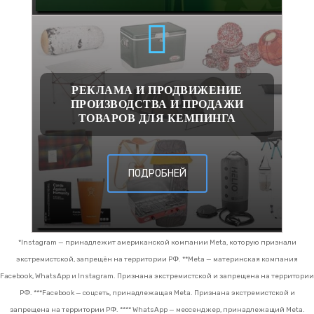
РЕКЛАМА И ПРОДВИЖЕНИЕ
ПРОИЗВОДСТВА И ПРОДАЖИ
ТОВАРОВ ДЛЯ КЕМПИНГА
ПОДРОБНЕЙ
*Instagram — принадлежит американской компании Meta, которую признали
экстремистской, запрещён на территории РФ.
**Meta — материнская компания
Facebook, WhatsApp и Instagram. Признана экстремистской и запрещена на территории
РФ.
***Facebook — соцсеть, принадлежащая Meta. Признана экстремистской и
запрещена на территории РФ.
**** WhatsApp — мессенджер, принадлежащий Meta.