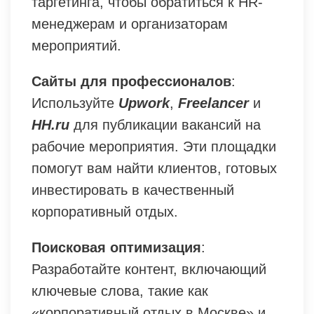
таргетинга, чтобы обратиться к HR-
менеджерам и организаторам
мероприятий.
Сайты для профессионалов
:
Используйте
Upwork
,
Freelancer
и
HH.ru
для публикации вакансий на
рабочие мероприятия. Эти площадки
помогут вам найти клиентов, готовых
инвестировать в качественный
корпоративный отдых.
Поисковая оптимизация
:
Разработайте контент, включающий
ключевые слова, такие как
«корпоративный отдых в Москве» и