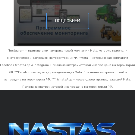
ПОДРОБНЕЙ
*Instagram — принадлежит американской компании Meta, которую признали
экстремистской, запрещён на территории РФ.
**Meta — материнская компания
Facebook, WhatsApp и Instagram. Признана экстремистской и запрещена на территории
РФ.
***Facebook — соцсеть, принадлежащая Meta. Признана экстремистской и
запрещена на территории РФ.
**** WhatsApp — мессенджер, принадлежащий Meta.
Признана экстремистской и запрещена на территории РФ.