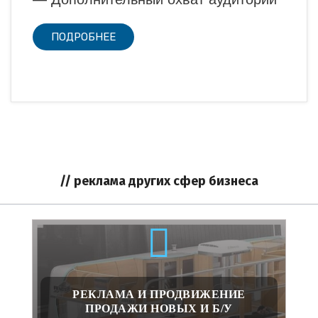
ПОДРОБНЕЕ
// реклама других сфер бизнеса
РЕКЛАМА И ПРОДВИЖЕНИЕ
ПРОДАЖИ НОВЫХ И Б/У