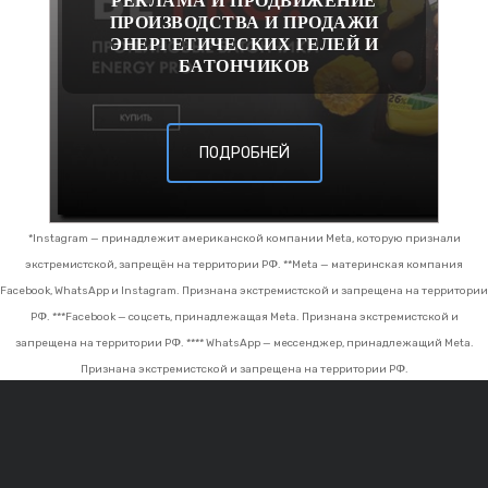
РЕКЛАМА И ПРОДВИЖЕНИЕ
ПРОИЗВОДСТВА И ПРОДАЖИ
ЭНЕРГЕТИЧЕСКИХ ГЕЛЕЙ И
БАТОНЧИКОВ
ПОДРОБНЕЙ
*Instagram — принадлежит американской компании Meta, которую признали
экстремистской, запрещён на территории РФ.
**Meta — материнская компания
Facebook, WhatsApp и Instagram. Признана экстремистской и запрещена на территории
РФ.
***Facebook — соцсеть, принадлежащая Meta. Признана экстремистской и
запрещена на территории РФ.
**** WhatsApp — мессенджер, принадлежащий Meta.
Признана экстремистской и запрещена на территории РФ.