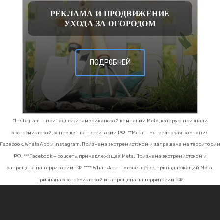
РЕКЛАМА И ПРОДВИЖЕНИЕ
УХОДА ЗА ОГОРОДОМ
ПОДРОБНЕЙ
*Instagram — принадлежит американской компании Meta, которую признали
экстремистской, запрещён на территории РФ.
**Meta — материнская компания
Facebook, WhatsApp и Instagram. Признана экстремистской и запрещена на территории
РФ.
***Facebook — соцсеть, принадлежащая Meta. Признана экстремистской и
запрещена на территории РФ.
**** WhatsApp — мессенджер, принадлежащий Meta.
Признана экстремистской и запрещена на территории РФ.