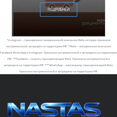
ПОДРОБНЕЙ
*Instagram — принадлежит американской компании Meta, которую признали
экстремистской, запрещён на территории РФ.
**Meta — материнская компания
Facebook, WhatsApp и Instagram. Признана экстремистской и запрещена на территории
РФ.
***Facebook — соцсеть, принадлежащая Meta. Признана экстремистской и
запрещена на территории РФ.
**** WhatsApp — мессенджер, принадлежащий Meta.
Признана экстремистской и запрещена на территории РФ.