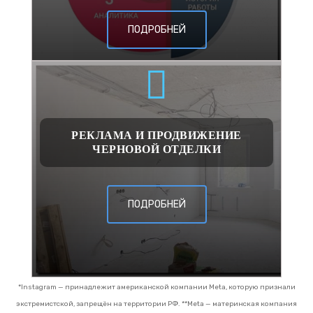
ПОДРОБНЕЙ
РЕКЛАМА И ПРОДВИЖЕНИЕ
ЧЕРНОВОЙ ОТДЕЛКИ
ПОДРОБНЕЙ
*Instagram — принадлежит американской компании Meta, которую признали
экстремистской, запрещён на территории РФ.
**Meta — материнская компания