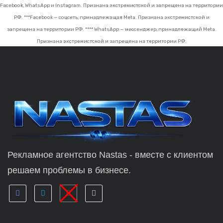
Facebook, WhatsApp и Instagram. Признана экстремистской и запрещена на территории
РФ.
***Facebook — соцсеть, принадлежащая Meta. Признана экстремистской и
запрещена на территории РФ.
**** WhatsApp — мессенджер, принадлежащий Meta.
Признана экстремистской и запрещена на территории РФ.
Рекламное агентство Nastas - вместе с клиентом
решаем проблемы в бизнесе.