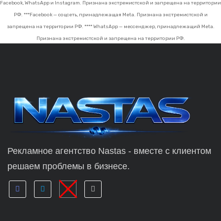
Facebook, WhatsApp и Instagram. Признана экстремистской и запрещена на территории
РФ.
***Facebook — соцсеть, принадлежащая Meta. Признана экстремистской и
запрещена на территории РФ.
**** WhatsApp — мессенджер, принадлежащий Meta.
Признана экстремистской и запрещена на территории РФ.
Рекламное агентство Nastas - вместе с клиентом
решаем проблемы в бизнесе.