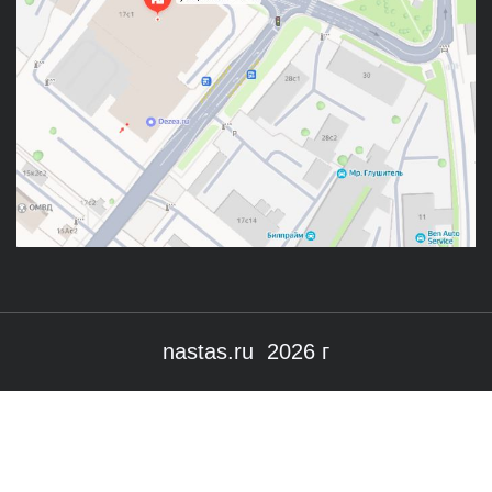
nastas.ru 2026 г