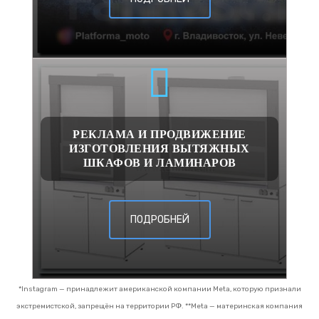
РЕКЛАМА И ПРОДВИЖЕНИЕ
ИЗГОТОВЛЕНИЯ ВЫТЯЖНЫХ
ШКАФОВ И ЛАМИНАРОВ
ПОДРОБНЕЙ
*Instagram — принадлежит американской компании Meta, которую признали
экстремистской, запрещён на территории РФ.
**Meta — материнская компания