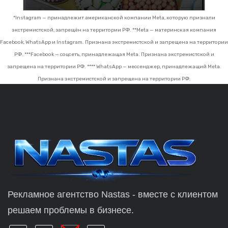
*Instagram — принадлежит американской компании Meta, которую признали
экстремистской, запрещён на территории РФ.
**Meta — материнская компания
Facebook, WhatsApp и Instagram. Признана экстремистской и запрещена на территории
РФ.
***Facebook — соцсеть, принадлежащая Meta. Признана экстремистской и
запрещена на территории РФ.
**** WhatsApp — мессенджер, принадлежащий Meta.
Признана экстремистской и запрещена на территории РФ.
Рекламное агентство Nastas - вместе с клиентом
решаем проблемы в бизнесе.