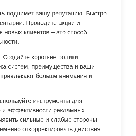
ть
поднимет вашу репутацию. Быстро
ентарии. Проводите акции и
 новых клиентов – это способ
ьности.
 Создайте короткие ролики,
жа систем, преимущества и ваши
 привлекают больше внимания и
Используйте инструменты для
е и эффективности рекламных
ыявить сильные и слабые стороны
еменно откорректировать действия.