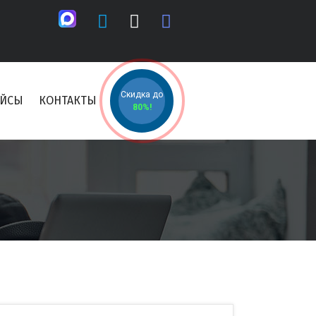
Скидка до
ЕЙСЫ
КОНТАКТЫ
80%!