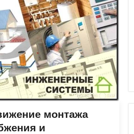
вижение монтажа
бжения и