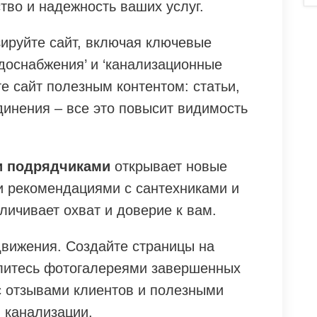
тво и надежность ваших услуг.
ируйте сайт, включая ключевые
одоснабжения’ и ‘канализационные
е сайт полезным контентом: статьи,
динения – все это повысит видимость
и подрядчиками
открывает новые
и рекомендациями с сантехниками и
ичивает охват и доверие к вам.
движения. Создайте страницы на
литесь фотогалереями завершенных
с отзывами клиентов и полезными
 канализации.