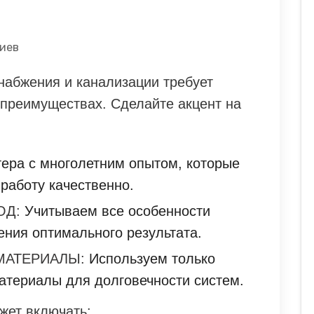
иев
набжения и канализации требует
 преимуществах. Сделайте акцент на
ера с многолетним опытом, которые
 работу качественно.
ОД:
Учитываем все особенности
ения оптимального результата.
МАТЕРИАЛЫ:
Используем только
атериалы для долговечности систем.
жет включать: