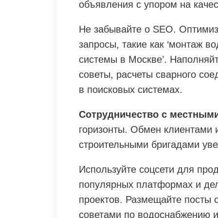
объявления с упором на качес
Не забывайте о SEO. Оптимиз
запросы, такие как ‘монтаж в
системы в Москве’. Наполняйт
советы, расчеты сварного сое
в поисковых системах.
Сотрудничество с местным
горизонты. Обмен клиентами 
строительными бригадами увел
Используйте соцсети для про
популярных платформах и де
проектов. Размещайте посты 
советами по водоснабжению и