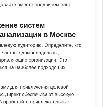
 давайте вместе продвинем ваш
жение систем
анализации в Москве
елевую аудиторию. Определите, кто
: частные домовладельцы,
правляющие организации. Это
ься на наиболее подходящих
ламу для привлечения целевой
екс.Директ обеспечивают высокую
 Разработайте привлекательные